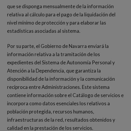
que se disponga mensualmente de la información
relativa al cálculo para el pago de la liquidación del
nivel mínimo de protección y para elaborar las
estadísticas asociadas al sistema.
Por su parte, el Gobierno de Navarra enviará la
información relativa a la tramitación de los
expedientes del Sistema de Autonomía Personal y
Atención a la Dependencia, que garantiza la
disponibilidad de la información y la comunicación
recíproca entre Administraciones. Este sistema
contiene información sobre el Catálogo de servicios e
incorpora como datos esenciales los relativos a
población protegida, recursos humanos,
infraestructuras de la red, resultados obtenidos y
calidad en la prestación de los servicios.