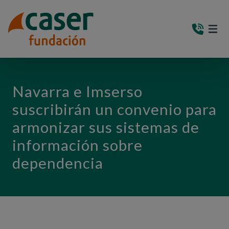
PASAR AL CONTENIDO PRINCIPAL
MEN
(AB
Navarra e Imserso
suscribirán un convenio para
armonizar sus sistemas de
información sobre
dependencia