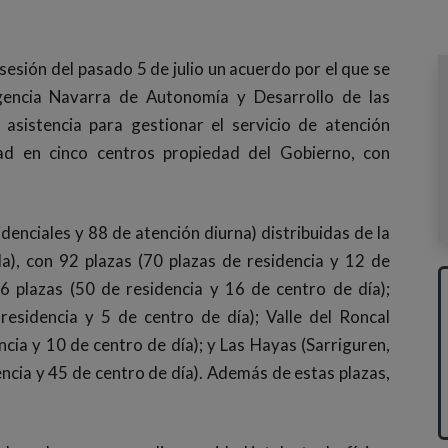
esión del pasado 5 de julio un acuerdo por el que se
Agencia Navarra de Autonomía y Desarrollo de las
asistencia para gestionar el servicio de atención
dad en cinco centros propiedad del Gobierno, con
denciales y 88 de atención diurna) distribuidas de la
la), con 92 plazas (70 plazas de residencia y 12 de
66 plazas (50 de residencia y 16 de centro de día);
residencia y 5 de centro de día); Valle del Roncal
cia y 10 de centro de día); y Las Hayas (Sarriguren,
encia y 45 de centro de día). Además de estas plazas,