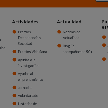
Actividades
Actualidad
Pu
es
Premios
Noticias de
Dependencia y
Actualidad
a
Sociedad
Blog Te
uica
Premios Vida Sana
acompañamos 50+
Ayudas a la
investigación
Ayudas al
emprendimiento
Jornadas
Voluntariado
Historias de