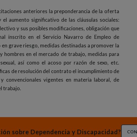
icitaciones anteriores la preponderancia de la oferta
el aumento significativo de las cláusulas sociales:
lectivo y sus posibles modificaciones, obligación que
nal inscrito en el Servicio Navarro de Empleo de
l o en grave riesgo, medidas destinadas a promover la
 y hombres en el mercado de trabajo, medidas para
o sexual, así como el acoso por razón de sexo, etc.
cas de resolución del contrato el incumplimiento de
s y convencionales vigentes en materia laboral, de
l trabajo.
ción sobre Dependencia y Discapacidad?
CON