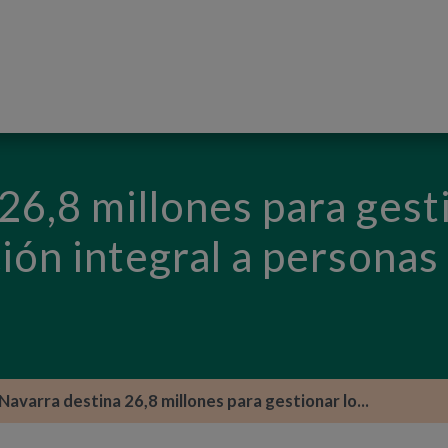
PASAR AL CONTENIDO PRINCIPAL
26,8 millones para gest
ión integral a personas
Navarra destina 26,8 millones para gestionar lo...