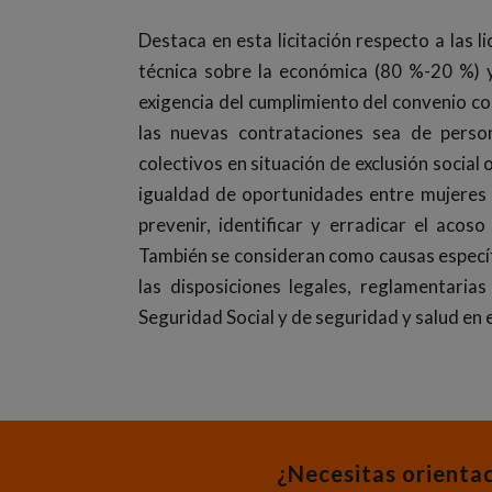
Destaca en esta licitación respecto a las l
técnica sobre la económica (80 %-20 %) y 
exigencia del cumplimiento del convenio co
las nuevas contrataciones sea de perso
colectivos en situación de exclusión socia
igualdad de oportunidades entre mujeres
prevenir, identificar y erradicar el acos
También se consideran como causas específi
las disposiciones legales, reglamentaria
Seguridad Social y de seguridad y salud en e
¿Necesitas orienta