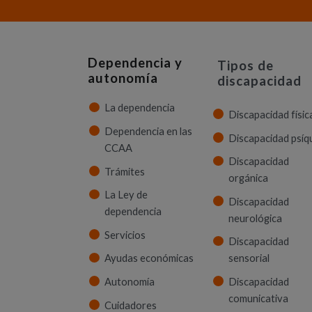
Dependencia y
Tipos de
autonomía
discapacidad
La dependencia
Discapacidad físic
Dependencia en las
Discapacidad psíq
CCAA
Discapacidad
Trámites
orgánica
La Ley de
Discapacidad
dependencia
neurológica
Servicios
Discapacidad
Ayudas económicas
sensorial
Autonomía
Discapacidad
comunicativa
Cuidadores