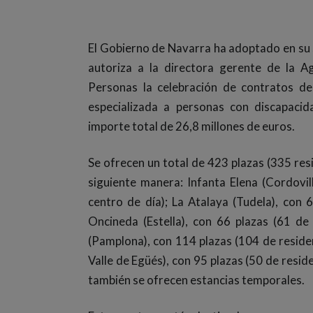
El Gobierno de Navarra ha adoptado en su s
autoriza a la directora gerente de la 
Personas la celebración de contratos de 
especializada a personas con discapaci
importe total de 26,8 millones de euros.
Se ofrecen un total de 423 plazas (335 resi
siguiente manera: Infanta Elena (Cordovil
centro de día); La Atalaya (Tudela), con 
Oncineda (Estella), con 66 plazas (61 de 
(Pamplona), con 114 plazas (104 de residen
Valle de Egüés), con 95 plazas (50 de resid
también se ofrecen estancias temporales.