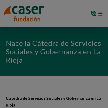
PASAR AL CONTENIDO PRINCIPAL
MEN
(AB
Nace la Cátedra de Servicios
Sociales y Gobernanza en La
Rioja
Cátedra de Servicios Sociales y Gobernanza en La
Rioja