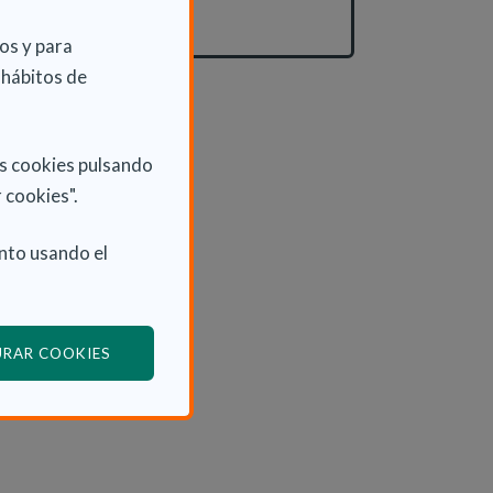
Actualidad
os y para
 hábitos de
as cookies pulsando
 cookies".
nto usando el
(ABRE EN VENTANA MODAL)
URAR COOKIES