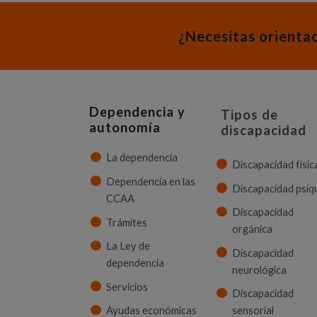
¿Necesitas orienta
Dependencia y
Tipos de
autonomía
discapacidad
La dependencia
Discapacidad físic
Dependencia en las
Discapacidad psíq
CCAA
Discapacidad
Trámites
orgánica
La Ley de
Discapacidad
dependencia
neurológica
Servicios
Discapacidad
Ayudas económicas
sensorial