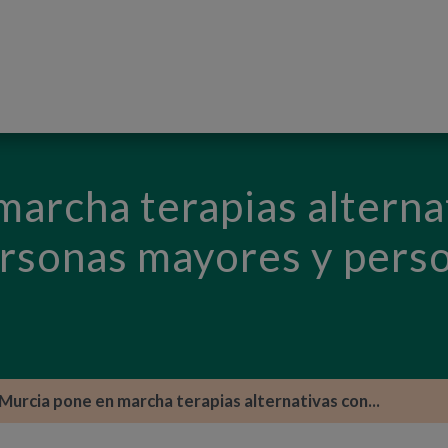
PASAR AL CONTENIDO PRINCIPAL
archa terapias alterna
ersonas mayores y pers
Murcia pone en marcha terapias alternativas con...