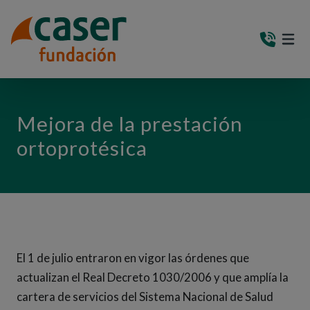
PASAR AL CONTENIDO PRINCIPAL
MEN
(AB
Mejora de la prestación
ortoprotésica
El 1 de julio entraron en vigor las órdenes que
actualizan el Real Decreto 1030/2006 y que amplía la
cartera de servicios del Sistema Nacional de Salud