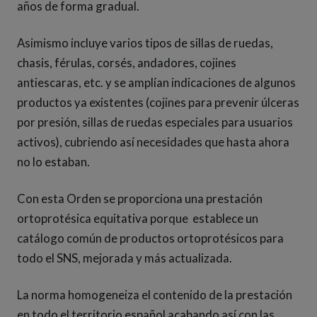
años de forma gradual.
Asimismo incluye varios tipos de sillas de ruedas,
chasis, férulas, corsés, andadores, cojines
antiescaras, etc. y se amplían indicaciones de algunos
productos ya existentes (cojines para prevenir úlceras
por presión, sillas de ruedas especiales para usuarios
activos), cubriendo así necesidades que hasta ahora
no lo estaban.
Con esta Orden se proporciona una prestación
ortoprotésica equitativa porque establece un
catálogo común de productos ortoprotésicos para
todo el SNS, mejorada y más actualizada.
La norma homogeneiza el contenido de la prestación
en todo el territorio español acabando así con las