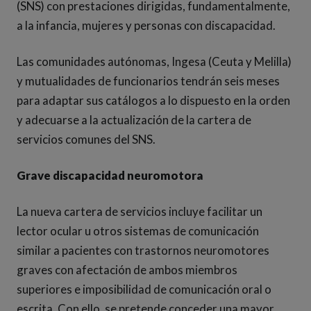
(SNS) con prestaciones dirigidas, fundamentalmente,
a la infancia, mujeres y personas con discapacidad.
Las comunidades autónomas, Ingesa (Ceuta y Melilla)
y mutualidades de funcionarios tendrán seis meses
para adaptar sus catálogos a lo dispuesto en la orden
y adecuarse a la actualización de la cartera de
servicios comunes del SNS.
Grave discapacidad neuromotora
La nueva cartera de servicios incluye facilitar un
lector ocular u otros sistemas de comunicación
similar a pacientes con trastornos neuromotores
graves con afectación de ambos miembros
superiores e imposibilidad de comunicación oral o
escrita. Con ello, se pretende conceder una mayor