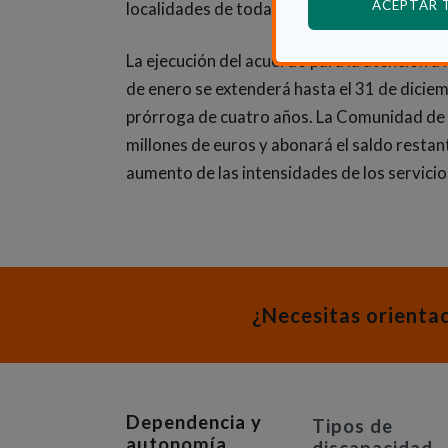
ACEPTAR
localidades de toda la región.
La ejecución del acuerdo para la atención 
de enero se extenderá hasta el 31 de dicie
prórroga de cuatro años. La Comunidad de
millones de euros y abonará el saldo restan
aumento de las intensidades de los servicio
¿Necesitas orienta
Dependencia y
Tipos de
autonomía