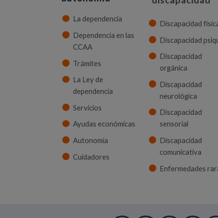
discapacidad
La dependencia
Discapacidad físic
Dependencia en las
Discapacidad psíq
CCAA
Discapacidad
Trámites
orgánica
La Ley de
Discapacidad
dependencia
neurológica
Servicios
Discapacidad
Ayudas económicas
sensorial
Autonomía
Discapacidad
comunicativa
Cuidadores
Enfermedades rar