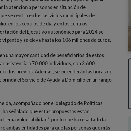
r la atención a personas en situación de
que se centra en los servicios municipales de
o, en los centros de día y en los centros
aportación del Ejecutivo autonómico para 2024 se
vigente y se eleva hasta los 106 millones de euros.
en una mayor cantidad de beneficiarios de estos
ar asistencia a 70.000 individuos, con 3.600
cuerdos previos. Además, se extenderán las horas de
brinda el Servicio de Ayuda a Domicilio en un rango
lmeida, acompañado por el delegado de Políticas
z, ha señalado que estas propuestas están
xtrema vulnerabilidad”, por lo que ha resaltado la
ntre ambas entidades para que las personas que más