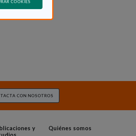
(ABRE EN VENTANA MODAL)
URAR COOKIES
TACTA CON NOSOTROS
blicaciones y
Quiénes somos
tudios