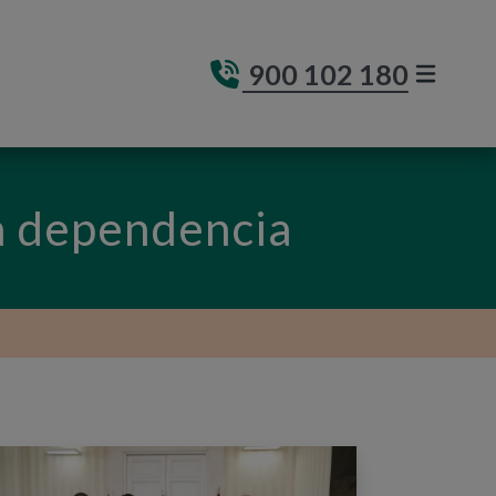
900 102 180
MENÚ DE
(ABRE E
a dependencia