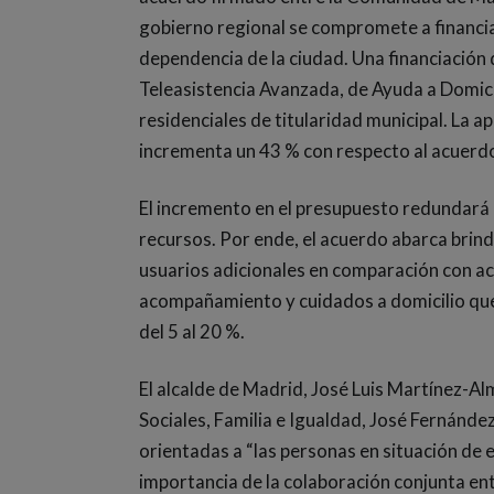
gobierno regional se compromete a financia
dependencia de la ciudad. Una financiación 
Teleasistencia Avanzada, de Ayuda a Domicili
residenciales de titularidad municipal. La 
incrementa un 43 % con respecto al acuerdo 
El incremento en el presupuesto redundará 
recursos. Por ende, el acuerdo abarca brind
usuarios adicionales en comparación con a
acompañamiento y cuidados a domicilio que 
del 5 al 20 %.
El alcalde de Madrid, José Luis Martínez-A
Sociales, Familia e Igualdad, José Fernánde
orientadas a “las personas en situación de e
importancia de la colaboración conjunta e