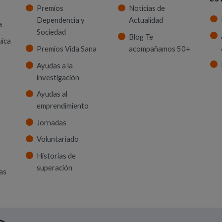
Premios
Noticias de
Dependencia y
Actualidad
a
Sociedad
Blog Te
uica
Premios Vida Sana
acompañamos 50+
Ayudas a la
investigación
Ayudas al
emprendimiento
Jornadas
Voluntariado
Historias de
superación
as