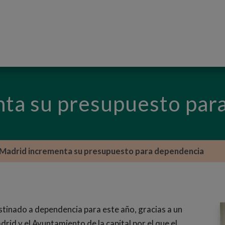
PASAR AL CONTENIDO PRINCIPAL
ta su presupuesto par
Madrid incrementa su presupuesto para dependencia
tinado a dependencia para este año, gracias a un
id y el Ayuntamiento de la capital por el que el