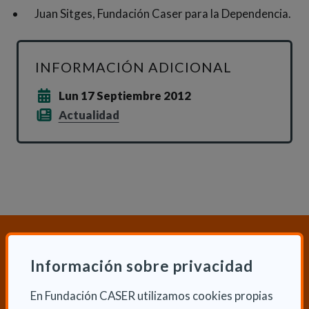
Juan Sitges, Fundación Caser para la Dependencia.
INFORMACIÓN ADICIONAL
Lun 17 Septiembre 2012
Actualidad
¿Necesitas orientación sobre
Dependencia y Discapacidad?
Información sobre privacidad
CONTACTA CON NOSOTROS
En Fundación CASER utilizamos cookies propias