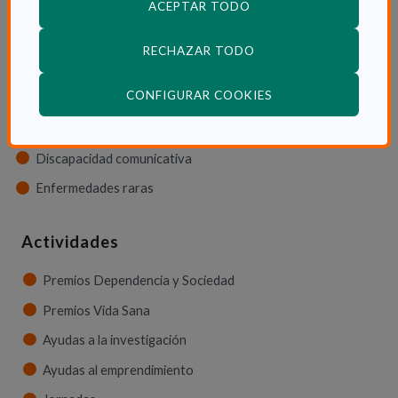
ACEPTAR TODO
Discapacidad física
Discapacidad psíquica
RECHAZAR TODO
Discapacidad orgánica
(ABRE EN VENTANA
CONFIGURAR COOKIES
Discapacidad neurológica
Discapacidad sensorial
Discapacidad comunicativa
Enfermedades raras
Actividades
Premios Dependencia y Sociedad
Premios Vida Sana
Ayudas a la investigación
Ayudas al emprendimiento