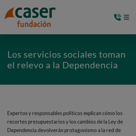
PASAR AL CONTENIDO PRINCIPAL
MEN
(AB
Los servicios sociales toman
el relevo a la Dependencia
Expertos y responsables políticos explican cómo los
recortes presupuestarios y los cambios de la Ley de
Dependencia devolverán protagonismo a la red de