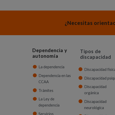
¿Necesitas orienta
Dependencia y
Tipos de
autonomía
discapacidad
La dependencia
Discapacidad físic
Dependencia en las
Discapacidad psíq
CCAA
Discapacidad
Trámites
orgánica
La Ley de
Discapacidad
dependencia
neurológica
Servicios