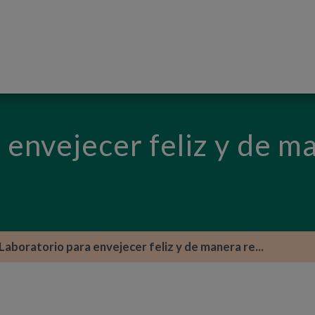
PASAR AL CONTENIDO PRINCIPAL
 envejecer feliz y de m
Laboratorio para envejecer feliz y de manera re...