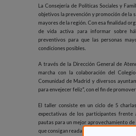
La Consejería de Políticas Sociales y Fam
objetivos la prevención y promoción de la s
mayores de la región. Con esa finalidad org
de vida activa para informar sobre há
preventivos para que las personas may
condiciones posibles.
A través de la Dirección General de Aten
marcha con la colaboración del Colegi
Comunidad de Madrid y diversos ayuntami
para envejecer feliz”, con el fin de promove
El taller consiste en un ciclo de 5 charla
expectativas de los participantes frente
pautas para un mejor aprovechamiento de l
que consigan readaptarse a los cambios qu