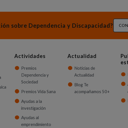
ción sobre Dependencia y Discapacidad?
CON
Actividades
Actualidad
Pu
es
Premios
Noticias de
Dependencia y
Actualidad
a
Sociedad
Blog Te
uica
Premios Vida Sana
acompañamos 50+
Ayudas a la
investigación
Ayudas al
emprendimiento