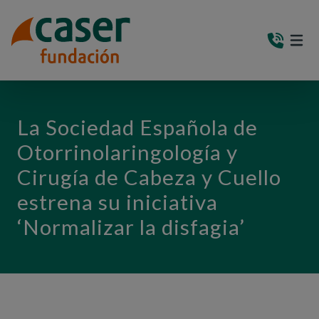
PASAR AL CONTENIDO PRINCIPAL
MEN
(AB
La Sociedad Española de
Otorrinolaringología y
Cirugía de Cabeza y Cuello
estrena su iniciativa
‘Normalizar la disfagia’