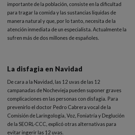
importante de la población, consiste en la dificultad
para tragar la comida y las sustancias líquidas de
manera natural y que, por lo tanto, necesita de la
atención inmediata de un especialista. Actualmente la
sufren más de dos millones de españoles.
La disfagia en Navidad
De cara a la Navidad, las 12 uvas de las 12
campanadas de Nochevieja pueden suponer graves
complicaciones en las personas con disfagia. Para
prevenirlo el doctor Pedro Cabrera vocal de la
Comisión de Laringología, Voz, Foniatría y Deglución
de la SEORL-CCC, explicó otras alternativas para
evitar ingerir las 12 uvas.