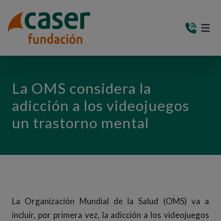
PASAR AL CONTENIDO PRINCIPAL
MEN
(AB
La OMS considera la
adicción a los videojuegos
un trastorno mental
La Organización Mundial de la Salud (OMS) va a
incluir, por primera vez, la adicción a los videojuegos