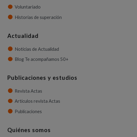
Voluntariado
Historias de superación
Actualidad
Noticias de Actualidad
Blog Te acompañamos 50+
Publicaciones y estudios
Revista Actas
Artículos revista Actas
Publicaciones
Quiénes somos