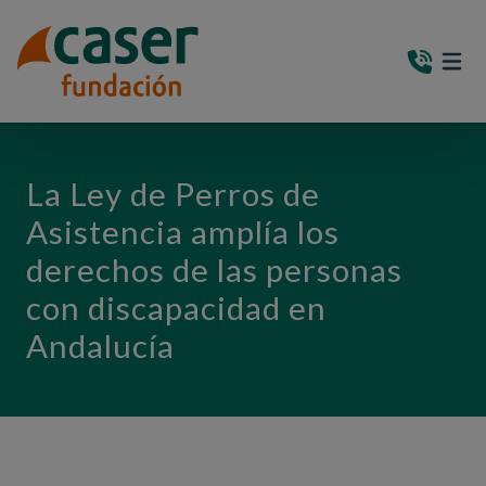
PASAR AL CONTENIDO PRINCIPAL
MEN
(AB
La Ley de Perros de
Asistencia amplía los
derechos de las personas
con discapacidad en
Andalucía