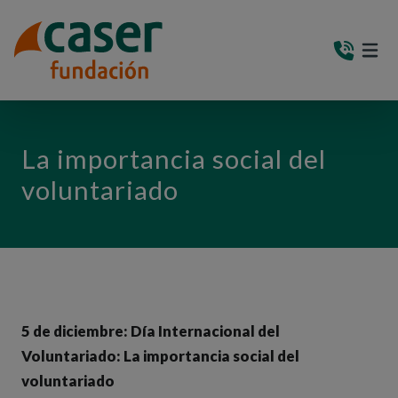
PASAR AL CONTENIDO PRINCIPAL
MEN
(AB
La importancia social del
voluntariado
5 de diciembre: Día Internacional del
Voluntariado: La importancia social del
voluntariado