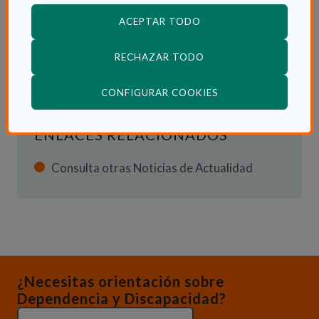
INFORMACIÓN ADICIONAL
ACEPTAR TODO
Dom 5 Diciembre 2021
RECHAZAR TODO
Actualidad
(ABRE EN VENTANA
CONFIGURAR COOKIES
ENLACES RELACIONADOS
Consulta otras Noticias de Actualidad
¿Necesitas orientación sobre
Dependencia y Discapacidad?