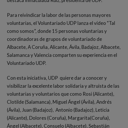
destaca Inmaculada Ruiz, presidenta de UDP.
Para reivindicar la labor de las personas mayores
voluntarias, el Voluntariado UDP lanza el vídeo “Tal
como somos”, donde 15 personas voluntarias y
coordinadoras de grupos de voluntariado de
Albacete, A Coruña, Alicante, Ávila, Badajoz, Albacete,
Salamanca y Valencia comparten su experiencia en el
Voluntariado UDP.
Con esta iniciativa, UDP quiere dar a conocer y
visibilizar la excelente labor solidaria y altruista de las
voluntarias y voluntarios que como Rosi (Alicante),
Clotilde (Salamanca), Miguel Ángel (Ávila), Andrés
(Ávila), Juan (Badajoz), Antonio (Badajoz), Leticia
(Alicante), Dolores (Coruña), Margarita(Coruña),
Ángel (Albacete), Consuelo (Albacete), Sebastián