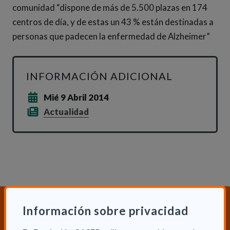
comunidad “dispone de más de 5.500 plazas en 174
centros de día, y de estas un 43 % están destinadas a
personas que padecen la enfermedad de Alzheimer”
INFORMACIÓN ADICIONAL
Mié 9 Abril 2014
Actualidad
¿Necesitas orientación sobre
Información sobre privacidad
Dependencia y Discapacidad?