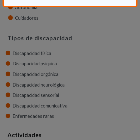
Autonomía
Cuidadores
Tipos de discapacidad
Discapacidad física
Discapacidad psíquica
Discapacidad orgánica
Discapacidad neurológica
Discapacidad sensorial
Discapacidad comunicativa
Enfermedades raras
Actividades