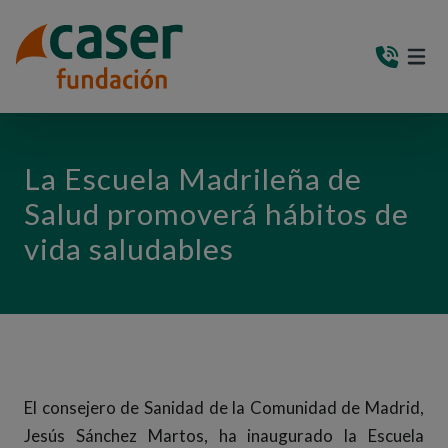
PASAR AL CONTENIDO PRINCIPAL
MEN
(AB
La Escuela Madrileña de
Salud promoverá hábitos de
vida saludables
El consejero de Sanidad de la Comunidad de Madrid,
Jesús Sánchez Martos, ha inaugurado la Escuela