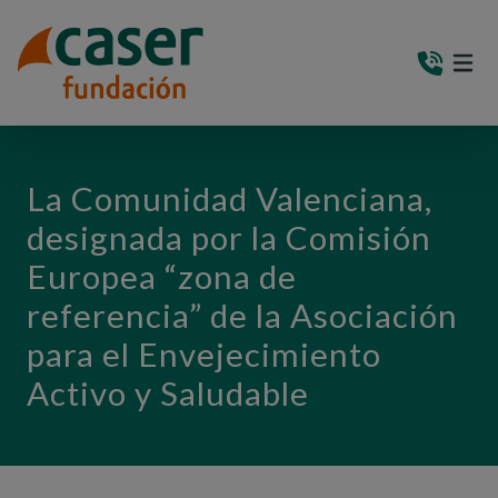
PASAR AL CONTENIDO PRINCIPAL
MEN
(AB
La Comunidad Valenciana,
designada por la Comisión
Europea “zona de
referencia” de la Asociación
para el Envejecimiento
Activo y Saludable