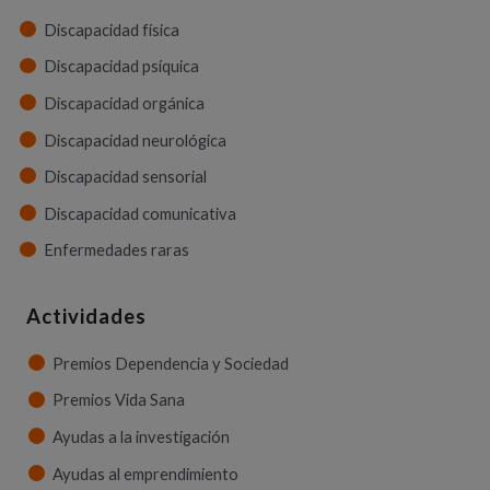
Discapacidad física
Discapacidad psíquica
Discapacidad orgánica
Discapacidad neurológica
Discapacidad sensorial
Discapacidad comunicativa
Enfermedades raras
Actividades
Premios Dependencia y Sociedad
Premios Vida Sana
Ayudas a la investigación
Ayudas al emprendimiento