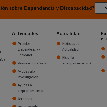
ción sobre Dependencia y Discapacidad?
CON
Actividades
Actualidad
Pu
es
Premios
Noticias de
Dependencia y
Actualidad
a
Sociedad
Blog Te
uica
Premios Vida Sana
acompañamos 50+
Ayudas a la
investigación
Ayudas al
emprendimiento
Jornadas
Voluntariado