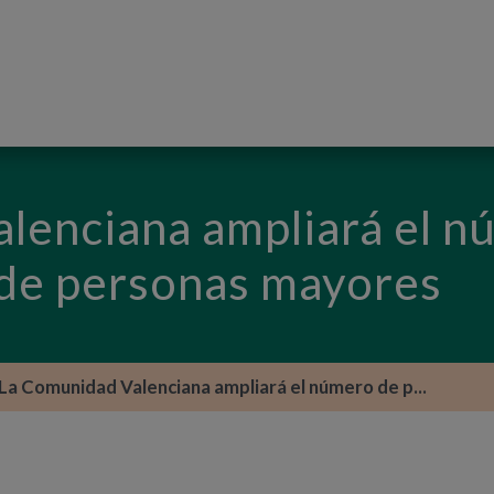
PASAR AL CONTENIDO PRINCIPAL
lenciana ampliará el n
 de personas mayores
La Comunidad Valenciana ampliará el número de p...