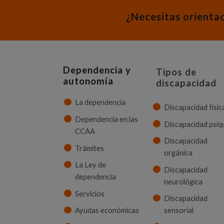
¿Necesitas orienta
Dependencia y
Tipos de
autonomía
discapacidad
La dependencia
Discapacidad físic
Dependencia en las
Discapacidad psíq
CCAA
Discapacidad
Trámites
orgánica
La Ley de
Discapacidad
dependencia
neurológica
Servicios
Discapacidad
Ayudas económicas
sensorial