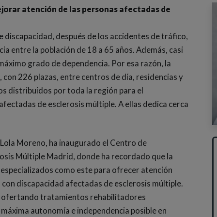
orar atención de las personas afectadas de
de discapacidad, después de los accidentes de tráfico,
cia entre la población de 18 a 65 años. Además, casi
 máximo grado de dependencia. Por esa razón, la
on 226 plazas, entre centros de día, residencias y
 distribuidos por toda la región para el
ectadas de esclerosis múltiple. A ellas dedica cerca
a, Lola Moreno, ha inaugurado el Centro de
rosis Múltiple Madrid, donde ha recordado que la
especializados como este para ofrecer atención
s con discapacidad afectadas de esclerosis múltiple.
l, ofertando tratamientos rehabilitadores
a máxima autonomía e independencia posible en