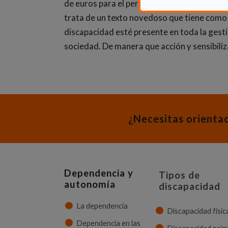
de euros para el periodo 2018-22, lo que su
trata de un texto novedoso que tiene como o
discapacidad esté presente en toda la gestió
sociedad. De manera que acción y sensibili
¿Necesitas orienta
Dependencia y
Tipos de
autonomía
discapacidad
La dependencia
Discapacidad físic
Dependencia en las