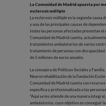
La Comunidad de Madrid apuesta por mej
esclerosis múltiple
La esclerosis múltiple es la segunda causa 
y una de las principales causas de dependen
todas las personas afectadas presentan el
Comunidad de Madrid cuenta, actualmente, c
tratamientos ambulatorios de varios centros
tratamiento de personas con discapacidad af
de 5 millones de euros anuales.
La consejera de Políticas Sociales y Famili
Neurorrehabilitación de la Fundación Escle
Comunidad de Madrid cuenta con recursos 
específica y profesionalizada a las persona
“Aquí se les atiende de una manera integra
ambulatorios, cuyo objetivo es conseguir l