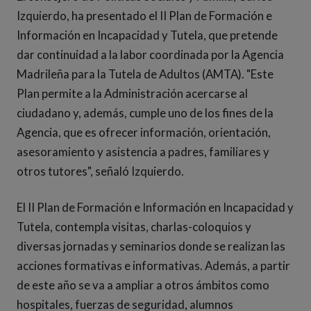
Izquierdo, ha presentado el II Plan de Formación e
Información en Incapacidad y Tutela, que pretende
dar continuidad a la labor coordinada por la Agencia
Madrileña para la Tutela de Adultos (AMTA). "Este
Plan permite a la Administración acercarse al
ciudadano y, además, cumple uno de los fines de la
Agencia, que es ofrecer información, orientación,
asesoramiento y asistencia a padres, familiares y
otros tutores", señaló Izquierdo.
El II Plan de Formación e Información en Incapacidad y
Tutela, contempla visitas, charlas-coloquios y
diversas jornadas y seminarios donde se realizan las
acciones formativas e informativas. Además, a partir
de este año se va a ampliar a otros ámbitos como
hospitales, fuerzas de seguridad, alumnos