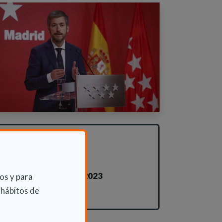
INFORMACIÓN
ADICIONAL
Jue 10 Agosto 2023
os y para
Actualidad
 hábitos de