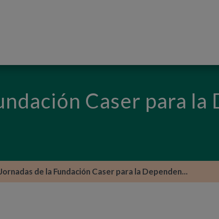
PASAR AL CONTENIDO PRINCIPAL
undación Caser para la
Jornadas de la Fundación Caser para la Dependen...