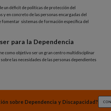
e un déficit de políticas de protección del
as y en concreto de las personas encargadas del
e fomentar sistemas de formación específica del
aser para la Dependencia
ne como objetivo ser un gran centro multidisciplinar
al sobre las necesidades de las personas dependientes
ción sobre Dependencia y Discapacidad?
CON