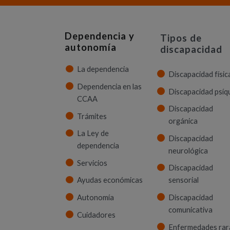
Dependencia y
Tipos de
autonomía
discapacidad
La dependencia
Discapacidad físic
Dependencia en las
Discapacidad psíq
CCAA
Discapacidad
Trámites
orgánica
La Ley de
Discapacidad
dependencia
neurológica
Servicios
Discapacidad
Ayudas económicas
sensorial
Autonomía
Discapacidad
comunicativa
Cuidadores
Enfermedades rar