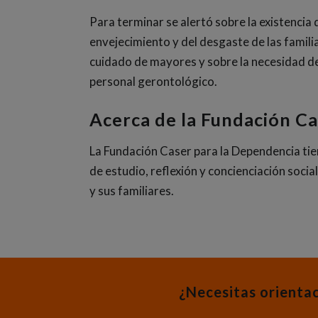
Para terminar se alertó sobre la existencia d
envejecimiento y del desgaste de las famili
cuidado de mayores y sobre la necesidad d
personal gerontológico.
Acerca de la Fundación C
La Fundación Caser para la Dependencia tie
de estudio, reflexión y concienciación soci
y sus familiares.
¿Necesitas orienta