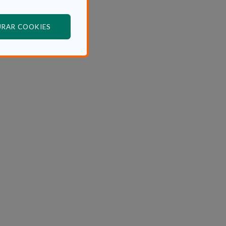
(ABRE EN VENTANA MODAL)
URAR COOKIES