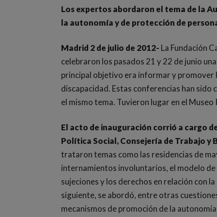
Los expertos abordaron el tema de la 
la autonomía y de protección de person
Madrid 2 de julio de 2012-
La Fundación Ca
celebraron los pasados 21 y 22 de junio un
principal objetivo era informar y promover
discapacidad. Estas conferencias han sido 
el mismo tema. Tuvieron lugar en el Museo 
El acto de inauguración corrió a cargo d
Política Social, Consejería de Trabajo y 
trataron temas como las residencias de ma
internamientos involuntarios, el modelo de 
sujeciones y los derechos en relación con l
siguiente, se abordó, entre otras cuestione
mecanismos de promoción de la autonomía p