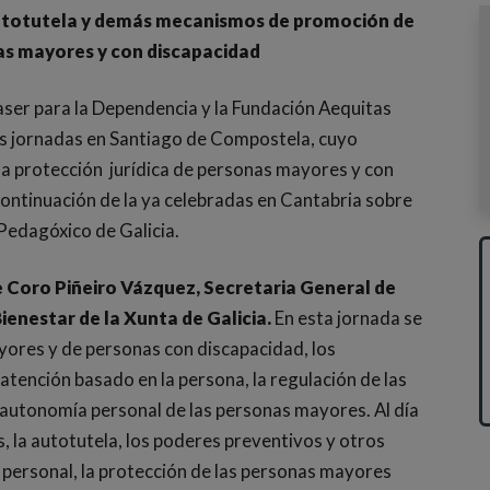
Autotutela y demás mecanismos de promoción de
as mayores y con discapacidad
ser para la Dependencia y la Fundación Aequitas
as jornadas en Santiago de Compostela, cuyo
 la protección jurídica de personas mayores y con
continuación de la ya celebradas en Cantabria sobre
Pedagóxico de Galicia.
e Coro Piñeiro Vázquez, Secretaria General de
Bienestar de la Xunta de Galicia.
En esta jornada se
yores y de personas con discapacidad, los
atención basado en la persona, la regulación de las
a autonomía personal de las personas mayores. Al día
s, la autotutela, los poderes preventivos y otros
ersonal, la protección de las personas mayores