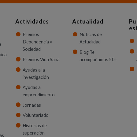
Actividades
Actualidad
Pu
es
Premios
Noticias de
Dependencia y
Actualidad
a
Sociedad
Blog Te
uica
Premios Vida Sana
acompañamos 50+
Ayudas a la
investigación
Ayudas al
emprendimiento
Jornadas
Voluntariado
Historias de
superación
as