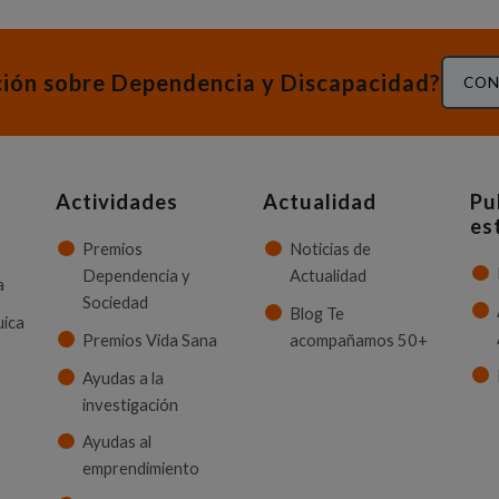
ción sobre Dependencia y Discapacidad?
CON
Actividades
Actualidad
Pu
es
Premios
Noticias de
Dependencia y
Actualidad
a
Sociedad
Blog Te
uica
Premios Vida Sana
acompañamos 50+
Ayudas a la
investigación
Ayudas al
emprendimiento