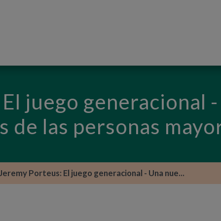
PASAR AL CONTENIDO PRINCIPAL
El juego generacional 
as de las personas mayo
Jeremy Porteus: El juego generacional - Una nue...