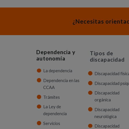
¿Necesitas orienta
Dependencia y
Tipos de
autonomía
discapacidad
La dependencia
Discapacidad físic
Dependencia en las
Discapacidad psíq
CCAA
Discapacidad
Trámites
orgánica
La Ley de
Discapacidad
dependencia
neurológica
Servicios
Discapacidad