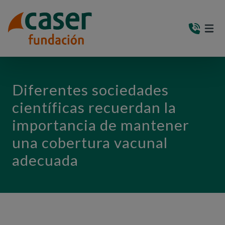
PASAR AL CONTENIDO PRINCIPAL
MEN
(AB
Diferentes sociedades
científicas recuerdan la
importancia de mantener
una cobertura vacunal
adecuada