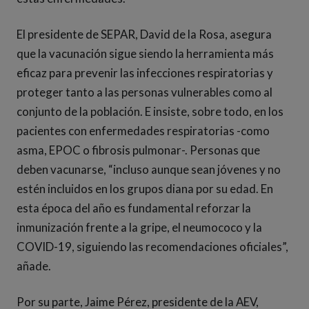
El presidente de SEPAR, David de la Rosa, asegura
que la vacunación sigue siendo la herramienta más
eficaz para prevenir las infecciones respiratorias y
proteger tanto a las personas vulnerables como al
conjunto de la población. E insiste, sobre todo, en los
pacientes con enfermedades respiratorias -como
asma, EPOC o fibrosis pulmonar-. Personas que
deben vacunarse, “incluso aunque sean jóvenes y no
estén incluidos en los grupos diana por su edad. En
esta época del año es fundamental reforzar la
inmunización frente a la gripe, el neumococo y la
COVID-19, siguiendo las recomendaciones oficiales”,
añade.
Por su parte, Jaime Pérez, presidente de la AEV,