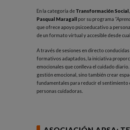
En la categoría de
Transformación Social
Pasqual Maragall
por su programa
“Aprend
que ofrece apoyo psicoeducativo a persona
de un formato virtual y accesible desde cual
A través de sesiones en directo conducidas 
formativos adaptados, la iniciativa propor
emocionales que conlleva el cuidado diario.
gestión emocional, sino también crear esp
fundamentales para reducir el sentimiento
personas cuidadoras.
ASOCIACIÓN APSA: 