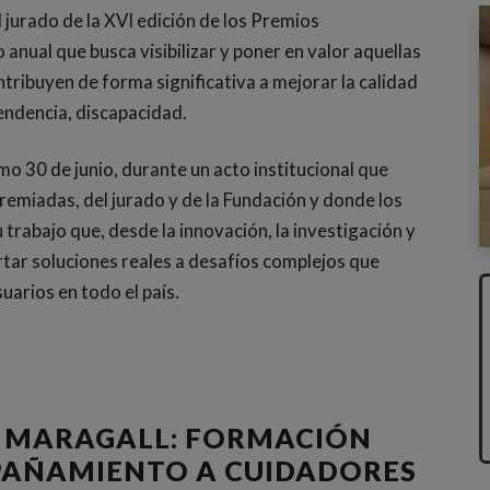
 jurado de la XVI edición de los Premios
nual que busca visibilizar y poner en valor aquellas
ntribuyen de forma significativa a mejorar la calidad
endencia, discapacidad.
mo 30 de junio, durante un acto institucional que
remiadas, del jurado y de la Fundación y donde los
rabajo que, desde la innovación, la investigación y
rtar soluciones reales a desafíos complejos que
uarios en todo el país.
 MARAGALL: FORMACIÓN
AÑAMIENTO A CUIDADORES