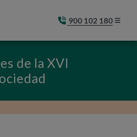
900 102 180
MENÚ DE
(ABRE E
es de la XVI
Sociedad