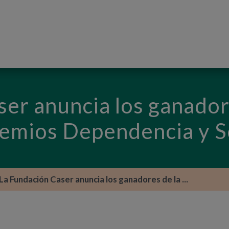
PASAR AL CONTENIDO PRINCIPAL
er anuncia los ganador
Premios Dependencia y 
La Fundación Caser anuncia los ganadores de la ...