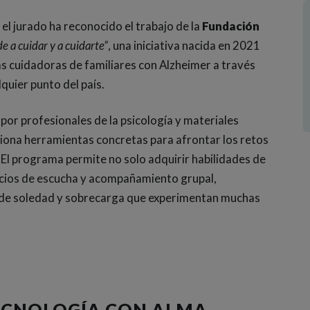
, el jurado ha reconocido el trabajo de la
Fundación
e a cuidar y a cuidarte”
, una iniciativa nacida en 2021
s cuidadoras de familiares con Alzheimer a través
quier punto del país.
por profesionales de la psicología y materiales
ciona herramientas concretas para afrontar los retos
 El programa permite no solo adquirir habilidades de
acios de escucha y acompañamiento grupal,
 de soledad y sobrecarga que experimentan muchas
TECNOLOGÍA CON ALMA