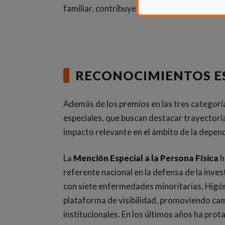
familiar, contribuyendo así a un modelo más
RECONOCIMIENTOS E
Además de los premios en las tres categorí
especiales, que buscan destacar trayectoria
impacto relevante en el ámbito de la depen
La
Mención Especial a la Persona Física
h
referente nacional en la defensa de la inv
con siete enfermedades minoritarias, Higón
plataforma de visibilidad, promoviendo ca
institucionales. En los últimos años ha pro