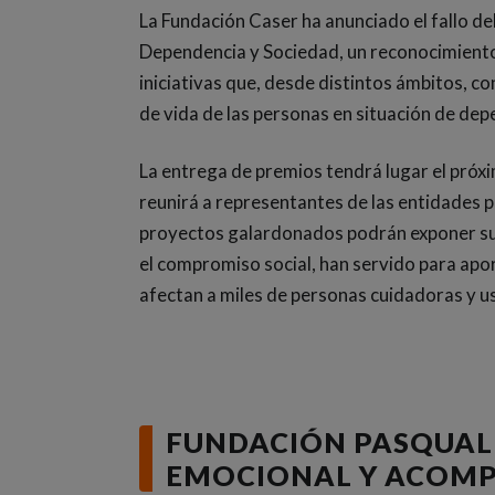
La Fundación Caser ha anunciado el fallo del
Dependencia y Sociedad, un reconocimiento a
iniciativas que, desde distintos ámbitos, co
de vida de las personas en situación de dep
La entrega de premios tendrá lugar el próxi
reunirá a representantes de las entidades p
proyectos galardonados podrán exponer su t
el compromiso social, han servido para apo
afectan a miles de personas cuidadoras y us
FUNDACIÓN PASQUAL
EMOCIONAL Y ACOMP