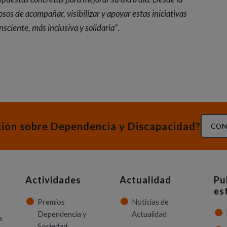
s de acompañar, visibilizar y apoyar estas iniciativas
sciente, más inclusiva y solidaria”
.
ción sobre Dependencia y Discapacidad?
CON
Actividades
Actualidad
Pu
es
Premios
Noticias de
Dependencia y
Actualidad
a
Sociedad