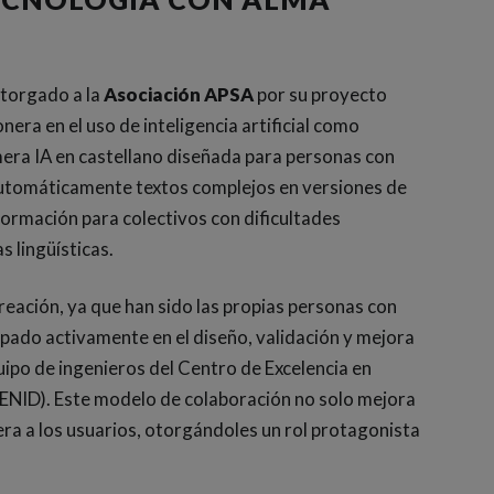
otorgado a la
Asociación APSA
por su proyecto
nera en el uso de inteligencia artificial como
imera IA en castellano diseñada para personas con
automáticamente textos complejos en versiones de
 información para colectivos con dificultades
 lingüísticas.
reación, ya que han sido las propias personas con
ipado activamente en el diseño, validación y mejora
uipo de ingenieros del Centro de Excelencia en
 (CENID). Este modelo de colaboración no solo mejora
dera a los usuarios, otorgándoles un rol protagonista