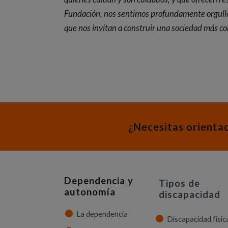
Fundación, nos sentimos profundamente orgulloso
que nos invitan a construir una sociedad más con
¿Necesitas orienta
Dependencia y
Tipos de
autonomía
discapacidad
La dependencia
Discapacidad físic