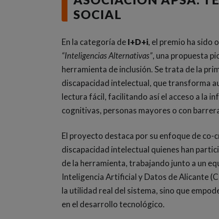
SOCIAL
En la categoría de
I+D+i
, el premio ha sido 
“Inteligencias Alternativas”
, una propuesta pio
herramienta de inclusión. Se trata de la pr
discapacidad intelectual, que transforma 
lectura fácil, facilitando así el acceso a la
cognitivas, personas mayores o con barreras
El proyecto destaca por su enfoque de co-c
discapacidad intelectual quienes han partic
de la herramienta, trabajando junto a un eq
Inteligencia Artificial y Datos de Alicante
la utilidad real del sistema, sino que empo
en el desarrollo tecnológico.