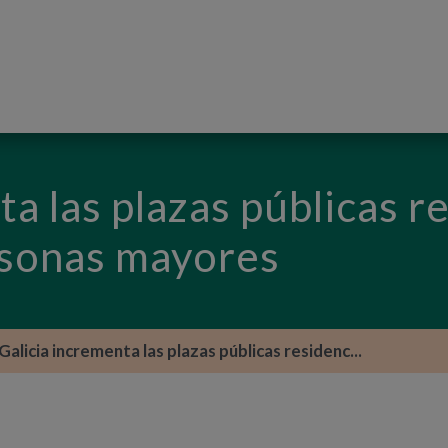
PASAR AL CONTENIDO PRINCIPAL
ta las plazas públicas r
rsonas mayores
Galicia incrementa las plazas públicas residenc...