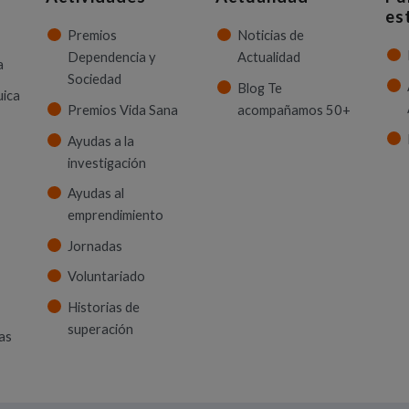
es
Premios
Noticias de
Dependencia y
Actualidad
a
Sociedad
Blog Te
uica
Premios Vida Sana
acompañamos 50+
Ayudas a la
investigación
Ayudas al
emprendimiento
Jornadas
Voluntariado
Historias de
superación
as