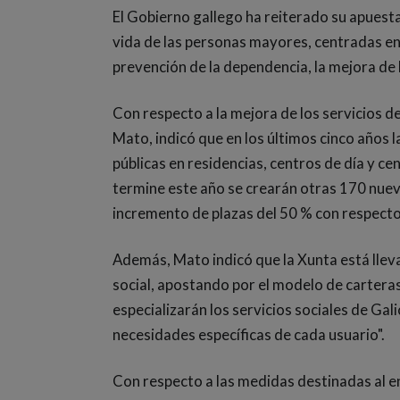
El Gobierno gallego ha reiterado su apuesta 
vida de las personas mayores, centradas en
prevención de la dependencia, la mejora de l
Con respecto a la mejora de los servicios de
Mato, indicó que en los últimos cinco años 
públicas en residencias, centros de día y c
termine este año se crearán otras 170 nuev
incremento de plazas del 50 % con respecto
Además, Mato indicó que la Xunta está llev
social, apostando por el modelo de carteras
especializarán los servicios sociales de Gal
necesidades específicas de cada usuario".
Con respecto a las medidas destinadas al en