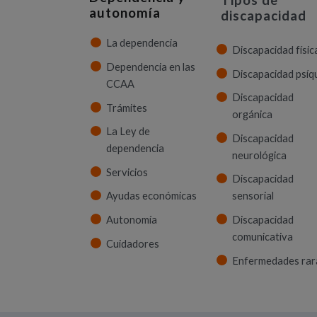
Tipos de
autonomía
discapacidad
La dependencia
Discapacidad físic
Dependencia en las
Discapacidad psíq
CCAA
Discapacidad
Trámites
orgánica
La Ley de
Discapacidad
dependencia
neurológica
Servicios
Discapacidad
Ayudas económicas
sensorial
Autonomía
Discapacidad
comunicativa
Cuidadores
Enfermedades rar