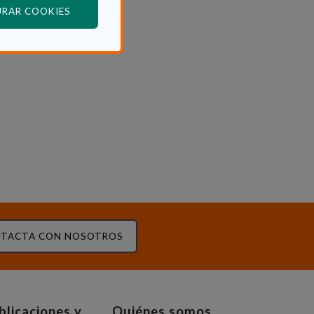
(ABRE EN VENTANA MODAL)
URAR COOKIES
TACTA CON NOSOTROS
blicaciones y
Quiénes somos