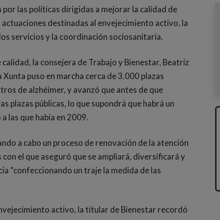
por las políticas dirigidas a mejorar la calidad de
 actuaciones destinadas al envejecimiento activo, la
os servicios y la coordinación sociosanitaria.
 calidad, la consejera de Trabajo y Bienestar, Beatriz
la Xunta puso en marcha cerca de 3.000 plazas
entros de alzhéimer, y avanzó que antes de que
as plazas públicas, lo que supondrá que habrá un
 a las que había en 2009.
ando a cabo un proceso de renovación de la atención
 con el que aseguró que se ampliará, diversificará y
icia “confeccionando un traje la medida de las
vejecimiento activo, la titular de Bienestar recordó