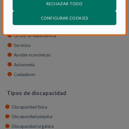
RECHAZAR TODO
La dependencia
Dependencia en las CCAA
(ABRE EN VENTANA
CONFIGURAR COOKIES
Trámites
La Ley de dependencia
Servicios
Ayudas económicas
Autonomía
Cuidadores
Tipos de discapacidad
Discapacidad física
Discapacidad psíquica
Discapacidad orgánica