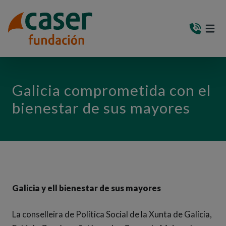
PASAR AL CONTENIDO PRINCIPAL
MEN
(AB
Galicia comprometida con el
bienestar de sus mayores
Galicia y ell bienestar de sus mayores
La conselleira de Política Social de la Xunta de Galicia,