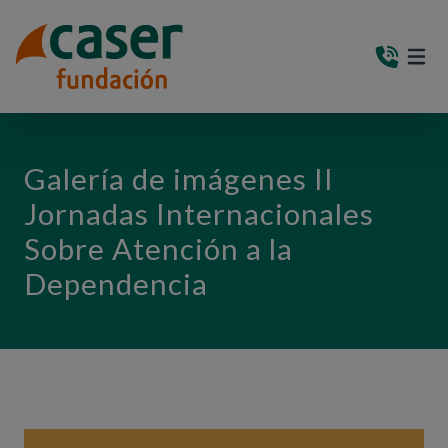
PASAR AL CONTENIDO PRINCIPAL
MEN
(AB
Galería de imágenes II
Jornadas Internacionales
Sobre Atención a la
Dependencia