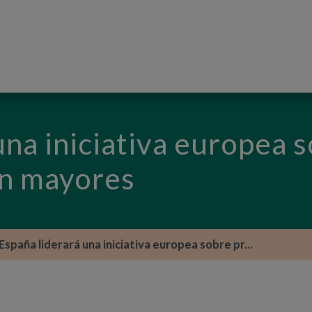
PASAR AL CONTENIDO PRINCIPAL
una iniciativa europea 
 en mayores
España liderará una iniciativa europea sobre pr...