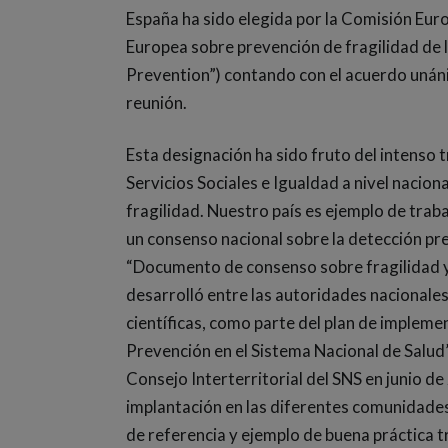
España ha sido elegida por la Comisión Eu
Europea sobre prevención de fragilidad de l
Prevention”) contando con el acuerdo unán
reunión.
Esta designación ha sido fruto del intenso 
Servicios Sociales e Igualdad a nivel naciona
fragilidad. Nuestro país es ejemplo de traba
un consenso nacional sobre la detección prec
“Documento de consenso sobre fragilidad y
desarrolló entre las autoridades nacionales
científicas, como parte del plan de impleme
Prevención en el Sistema Nacional de Salud
Consejo Interterritorial del SNS en junio d
implantación en las diferentes comunidade
de referencia y ejemplo de buena práctica t