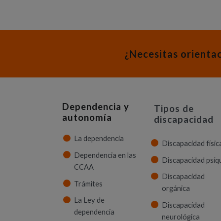
¿Necesitas orienta
Dependencia y
Tipos de
autonomía
discapacidad
La dependencia
Discapacidad físic
Dependencia en las
Discapacidad psíq
CCAA
Discapacidad
Trámites
orgánica
La Ley de
Discapacidad
dependencia
neurológica