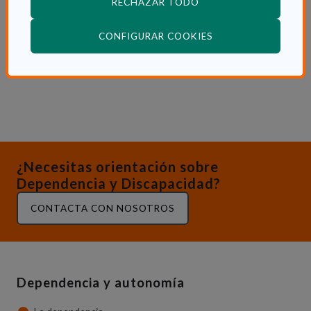
RECHAZAR TODO
Jue 28 Enero 2021
(ABRE EN VENTANA
CONFIGURAR COOKIES
Actualidad
¿Necesitas orientación sobre
Dependencia y Discapacidad?
CONTACTA CON NOSOTROS
Dependencia y autonomía