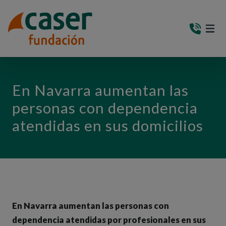
PASAR AL CONTENIDO PRINCIPAL
MEN
(AB
En Navarra aumentan las
personas con dependencia
atendidas en sus domicilios
En Navarra aumentan las personas con
dependencia atendidas por profesionales en sus