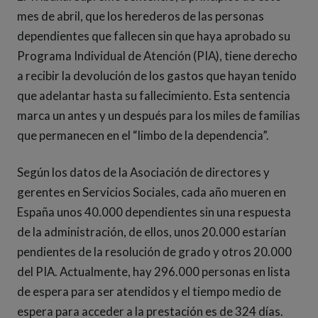
mes de abril, que los herederos de las personas
dependientes que fallecen sin que haya aprobado su
Programa Individual de Atención (PIA), tiene derecho
a recibir la devolución de los gastos que hayan tenido
que adelantar hasta su fallecimiento. Esta sentencia
marca un antes y un después para los miles de familias
que permanecen en el “limbo de la dependencia”.
Según los datos de la Asociación de directores y
gerentes en Servicios Sociales, cada año mueren en
España unos 40.000 dependientes sin una respuesta
de la administración, de ellos, unos 20.000 estarían
pendientes de la resolución de grado y otros 20.000
del PIA. Actualmente, hay 296.000 personas en lista
de espera para ser atendidos y el tiempo medio de
espera para acceder a la prestación es de 324 días.