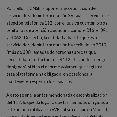
Para ello, la CNSE propone la incorporación del
servicio de videointerpretación SVIsual al servicio de
atención telefónica 112, con el que ya cuentan otros
teléfonos de atención ciudadana como el 016, el 091
y el 062. De hecho, la entidad advierte que este
servicio de videointerpretación ha recibido en 2019
“más de 300 llamadas de personas sordas que
necesitaban contactar con el 112 utilizando la lengua
de signos”, si bien el enorme volumen que registra
esta plataforma ha obligado, en ocasiones, a
mantener en espera a los usuarios.
A esto se une la antes mencionada descentralización
del 112, lo que da lugar a que las llamadas dirigidas a
este número utilizando SVIsual se reciban en Madrid,
y no se deriven de forma automática al servicio de