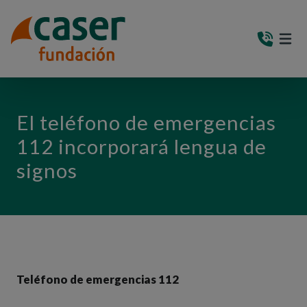
PASAR AL CONTENIDO PRINCIPAL
MEN
(AB
El teléfono de emergencias
112 incorporará lengua de
signos
Teléfono de emergencias 112