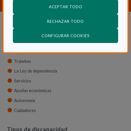
ACEPTAR TODO
RECHAZAR TODO
Dependencia y autonomía
(ABRE EN VENTANA
CONFIGURAR COOKIES
La dependencia
Dependencia en las CCAA
Trámites
La Ley de dependencia
Servicios
Ayudas económicas
Autonomía
Cuidadores
Tipos de discapacidad