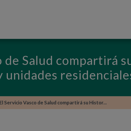
PASAR AL CONTENIDO PRINCIPAL
o de Salud compartirá su
y unidades residenciale
El Servicio Vasco de Salud compartirá su Histor...