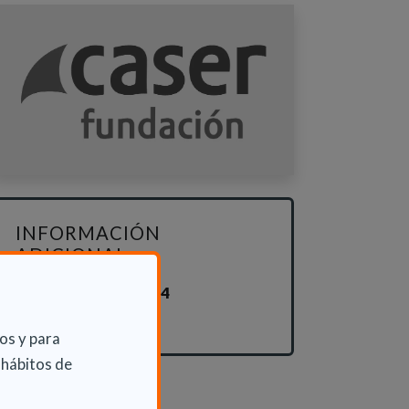
INFORMACIÓN
ADICIONAL
Lun 21 Julio 2014
Actualidad
os y para
 hábitos de