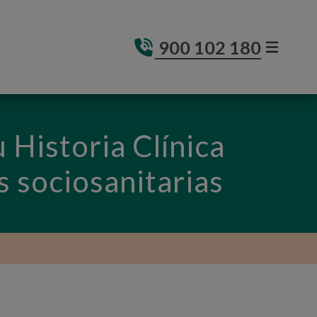
900 102 180
MENÚ DE
(ABRE E
 Historia Clínica
s sociosanitarias