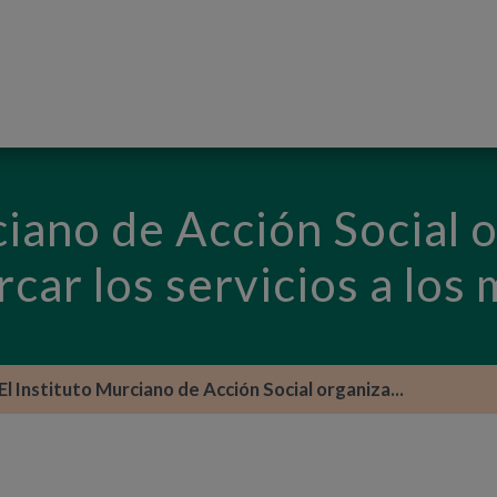
PASAR AL CONTENIDO PRINCIPAL
ciano de Acción Social 
rcar los servicios a los
El Instituto Murciano de Acción Social organiza...