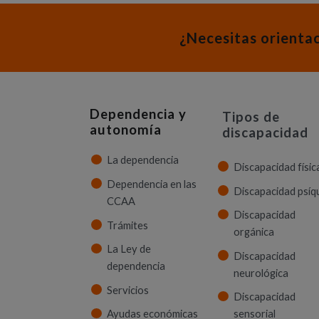
¿Necesitas orienta
Dependencia y
Tipos de
autonomía
discapacidad
La dependencia
Discapacidad físic
Dependencia en las
Discapacidad psíq
CCAA
Discapacidad
Trámites
orgánica
La Ley de
Discapacidad
dependencia
neurológica
Servicios
Discapacidad
Ayudas económicas
sensorial