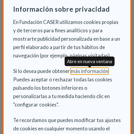
discapacitados mayores de 65 años, cuyas
Información sobre privacidad
necesidades de atención sean asimilables a las de un
mayor con dependencia. Y se prevé la posibilidad de
En Fundación CASER utilizamos cookies propias
concertar plazas con carácter temporal.
y de terceros para fines analíticos y para
mostrarte publicidad personalizada en base a un
Finalmente, se han reorganizado y simplificado los
perfil elaborado a partir de tus hábitos de
tipos de módulos, que se reducen a dos: dependientes
navegación (por ejemplo, páginas visitadas).
Abre en nueva ventana
y no dependientes.
(Abre en nu
Si lo desea puede obtener
más información
.
Puedes aceptar o rechazar todas las cookies
INFORMACIÓN ADICIONAL
pulsando los botones inferiores o
personalizarlas a tu medida haciendo clic en
Jue 13 Marzo 2014
"configurar cookies".
Actualidad
Te recordamos que puedes modificar tus ajustes
de cookies en cualquier momento usando el