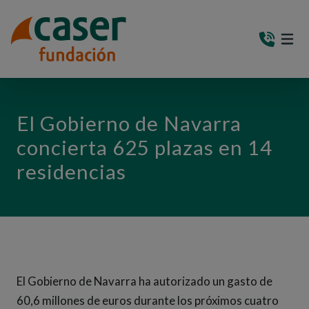
PASAR AL CONTENIDO PRINCIPAL
MEN
(AB
El Gobierno de Navarra
concierta 625 plazas en 14
residencias
El Gobierno de Navarra ha autorizado un gasto de
60,6 millones de euros durante los próximos cuatro