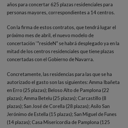
años para concertar 625 plazas residenciales para
personas mayores, correspondientes a 14 centros.
Con la firma de estos contratos, que tendrá lugar el
próximo mes de abril, el nuevo modelo de
concertación ¨”resideN” se habrá desplegado ya en la
mitad de los centros residenciales que tiene plazas
concertadas con el Gobierno de Navarra.
Concretamente, las residencias para las que se ha
autorizado el gasto son las siguientes: Amma Ibañeta
en Erro (25 plazas); Beloso Alto de Pamplona (22
plazas); Amma Betelu (25 plazas); Carcastillo (8
plazas); San José de Corella (28 plazas); Asilo San
Jerónimo de Estella (15 plazas); San Miguel de Funes
(14 plazas); Casa Misericordia de Pamplona (125