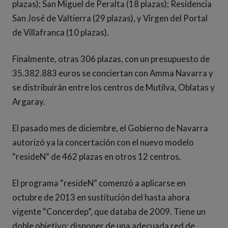
plazas); San Miguel de Peralta (18 plazas); Residencia
San José de Valtierra (29 plazas), y Virgen del Portal
de Villafranca (10 plazas).
Finalmente, otras 306 plazas, con un presupuesto de
35.382.883 euros se conciertan con Amma Navarra y
se distribuirán entre los centros de Mutilva, Oblatas y
Argaray.
El pasado mes de diciembre, el Gobierno de Navarra
autorizó ya la concertación con el nuevo modelo
“resideN” de 462 plazas en otros 12 centros.
El programa “resideN” comenzó a aplicarse en
octubre de 2013 en sustitución del hasta ahora
vigente “Concerdep”, que databa de 2009. Tiene un
doble objetivo: disponer de una adecuada red de