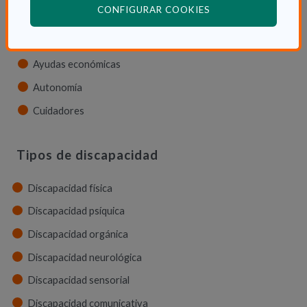
(ABRE EN VENTANA
CONFIGURAR COOKIES
La Ley de dependencia
Servicios
Ayudas económicas
Autonomía
Cuidadores
Tipos de discapacidad
Discapacidad física
Discapacidad psíquica
Discapacidad orgánica
Discapacidad neurológica
Discapacidad sensorial
Discapacidad comunicativa