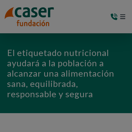
PASAR AL CONTENIDO PRINCIPAL
MEN
(AB
El etiquetado nutricional
ayudará a la población a
alcanzar una alimentación
sana, equilibrada,
responsable y segura