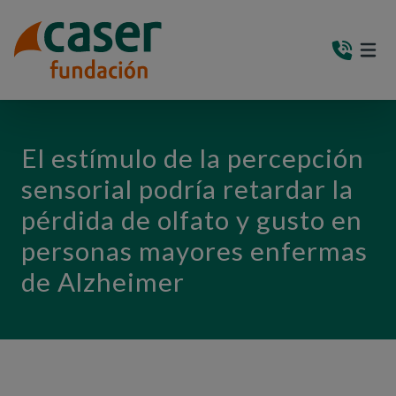
PASAR AL CONTENIDO PRINCIPAL
MEN
(AB
El estímulo de la percepción
sensorial podría retardar la
pérdida de olfato y gusto en
personas mayores enfermas
de Alzheimer