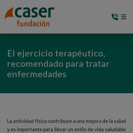
PASAR AL CONTENIDO PRINCIPAL
MEN
(AB
El ejercicio terapéutico,
recomendado para tratar
enfermedades
La actividad física contribuye a una mejora de la salud
y es importante para llevar un estilo de vida saludable