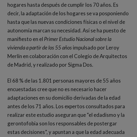
hogares hasta después de cumplir los 70 años. Es
decir, la adaptación de los hogares se va posponiendo
hasta que las nuevas condiciones físicas o el nivel de
autonomía marcan su necesidad. Así se ha puesto de
manifiesto en el
Primer Estudio Nacional sobre la
vivienda a partir de los 55 años
impulsado por Leroy
Merlín en colaboración con el Colegio de Arquitectos
de Madrid, y realizado por Sigma Dos.
El 68 % de las 1.801 personas mayores de 55 años
encuestadas cree que no es necesario hacer
adaptaciones en su domicilio derivadas de la edad
antes de los 71 años. Los expertos consultados para
realizar este estudio aseguran que “el edadismo y la
gerontofobia son los responsables de postergar
estas decisiones”, y apuntan a que la edad adecuada