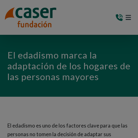
PASAR AL CONTENIDO PRINCIPAL
MEN
(AB
El edadismo marca la
adaptación de los hogares de
las personas mayores
El edadismo es uno de los factores clave para que las
personas no tomen la decisión de adaptar sus