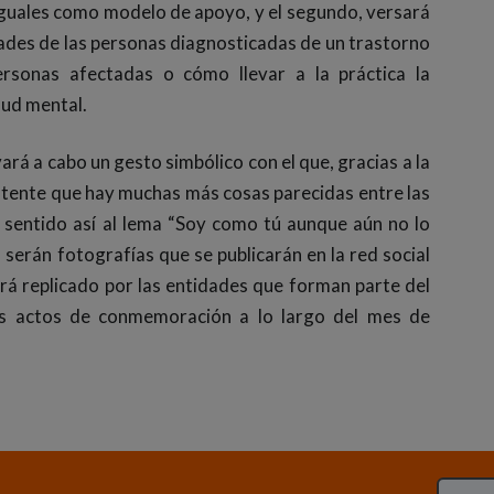
 iguales como modelo de apoyo, y el segundo, versará
ades de las personas diagnosticadas de un trastorno
ersonas afectadas o cómo llevar a la práctica la
lud mental.
ará a cabo un gesto simbólico con el que, gracias a la
 patente que hay muchas más cosas parecidas entre las
 sentido así al lema “Soy como tú aunque aún no lo
 serán fotografías que se publicarán en la red social
á replicado por las entidades que forman parte del
os actos de conmemoración a lo largo del mes de