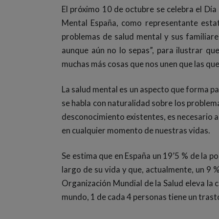
El próximo 10 de octubre se celebra el Día
Mental España, como representante estata
problemas de salud mental y sus familiar
aunque aún no lo sepas”, para ilustrar que
muchas más cosas que nos unen que las que
La salud mental es un aspecto que forma pa
se habla con naturalidad sobre los problema
desconocimiento existentes, es necesario 
en cualquier momento de nuestras vidas.
Se estima que en España un 19’5 % de la po
largo de su vida y que, actualmente, un 9 
Organización Mundial de la Salud eleva la c
mundo, 1 de cada 4 personas tiene un tras