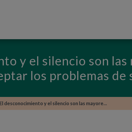
PASAR AL CONTENIDO PRINCIPAL
to y el silencio son la
eptar los problemas de 
El desconocimiento y el silencio son las mayore...