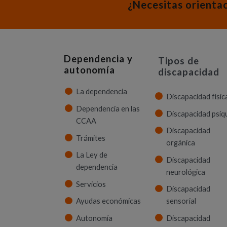
¿Necesitas orienta
Dependencia y
Tipos de
autonomía
discapacidad
La dependencia
Discapacidad físic
Dependencia en las
Discapacidad psíq
CCAA
Discapacidad
Trámites
orgánica
La Ley de
Discapacidad
dependencia
neurológica
Servicios
Discapacidad
Ayudas económicas
sensorial
Autonomía
Discapacidad