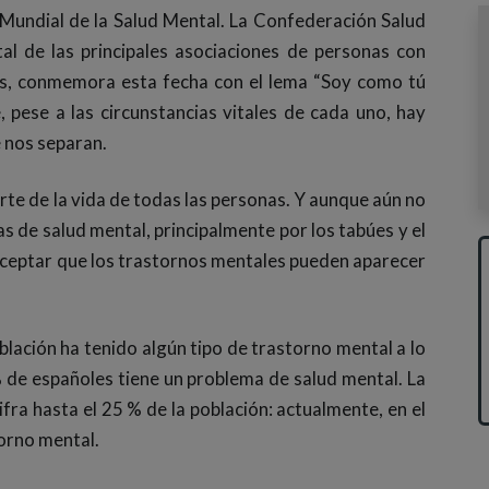
 Mundial de la Salud Mental. La Confederación Salud
l de las principales asociaciones de personas con
es, conmemora esta fecha con el lema “Soy como tú
, pese a las circunstancias vitales de cada uno, hay
 nos separan.
rte de la vida de todas las personas. Y aunque aún no
s de salud mental, principalmente por los tabúes y el
aceptar que los trastornos mentales pueden aparecer
blación ha tenido algún tipo de trastorno mental a lo
% de españoles tiene un problema de salud mental. La
ifra hasta el 25 % de la población: actualmente, en el
torno mental.