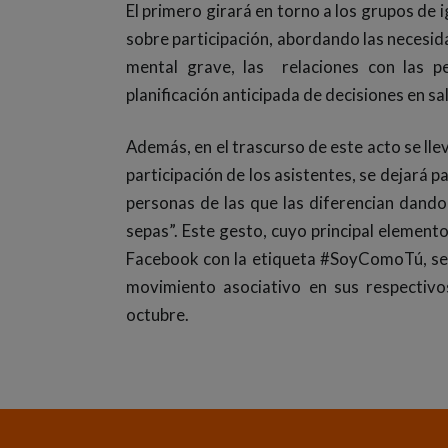
El primero girará en torno a los grupos de
sobre participación, abordando las necesid
mental grave, las relaciones con las p
planificación anticipada de decisiones en sa
Además, en el trascurso de este acto se llev
participación de los asistentes, se dejará
personas de las que las diferencian dando
sepas”. Este gesto, cuyo principal elemento
Facebook con la etiqueta #SoyComoTú, ser
movimiento asociativo en sus respectiv
octubre.