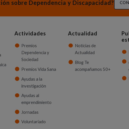
ción sobre Dependencia y Discapacidad?
CON
Actividades
Actualidad
Pu
es
Premios
Noticias de
Dependencia y
Actualidad
a
Sociedad
Blog Te
uica
Premios Vida Sana
acompañamos 50+
Ayudas a la
investigación
Ayudas al
emprendimiento
Jornadas
Voluntariado