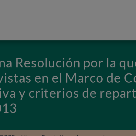
PASAR AL CONTENIDO PRINCIPAL
na Resolución por la qu
evistas en el Marco de 
iva y criterios de repar
013