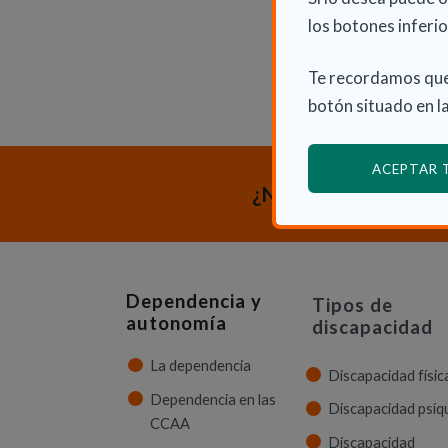
los botones inferio
Te recordamos que
botón situado en la
ACEPTAR
¿Necesitas orienta
Dependencia y
Tipos de
autonomía
discapacidad
La dependencia
Discapacidad físic
Dependencia en las
Discapacidad psíq
CCAA
Discapacidad