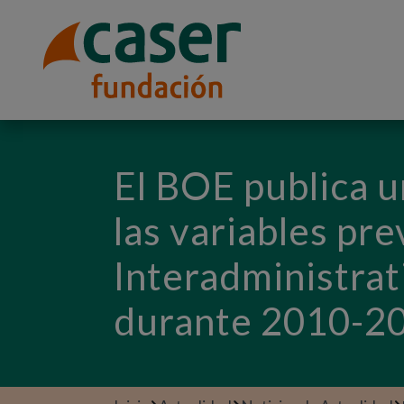
El BOE publica u
las variables pr
Interadministrat
durante 2010-2