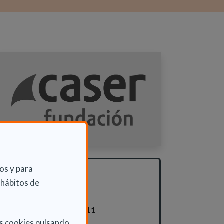
os y para
INFORMACIÓN
 hábitos de
ADICIONAL
Mié 22 Junio 2011
as cookies pulsando