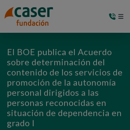
PASAR AL CONTENIDO PRINCIPAL
MEN
(AB
El BOE publica el Acuerdo
sobre determinación del
contenido de los servicios de
promoción de la autonomía
personal dirigidos a las
personas reconocidas en
situación de dependencia en
grado I