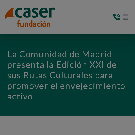
PASAR AL CONTENIDO PRINCIPAL
MEN
(AB
La Comunidad de Madrid
presenta la Edición XXI de
sus Rutas Culturales para
promover el envejecimiento
activo