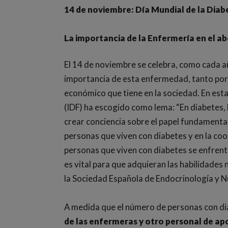
14 de noviembre: Día Mundial de la Diab
La importancia de la Enfermería en el a
El 14 de noviembre se celebra, como cada a
importancia de esta enfermedad, tanto por 
económico que tiene en la sociedad. En esta
(IDF) ha escogido como lema: “En diabetes, 
crear conciencia sobre el papel fundamenta
personas que viven con diabetes y en la coor
personas que viven con diabetes se enfrenta
es vital para que adquieran las habilidades
la Sociedad Española de Endocrinología y Nu
A medida que el número de personas con di
de las enfermeras y otro personal de apo