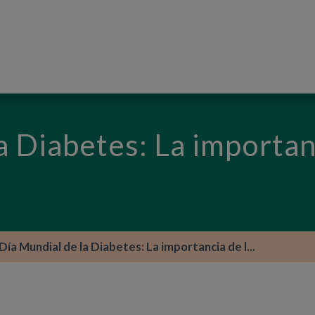
PASAR AL CONTENIDO PRINCIPAL
a Diabetes: La importan
Día Mundial de la Diabetes: La importancia de l...