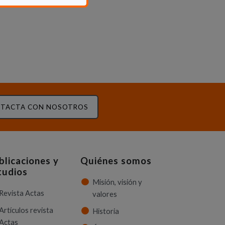
TACTA CON NOSOTROS
blicaciones y
Quiénes somos
tudios
Misión, visión y
Revista Actas
valores
Artículos revista
Historia
Actas