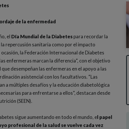
etes
bordaje de la enfermedad
ño, el
Día Mundial de la Diabetes
para recordar la
la repercusión sanitaria como por el impacto
 ocasión, la Federación Internacional de Diabetes
las enfermeras marcan la diferencia”, con el objetivo
l que desempeñan las enfermeras en el apoyo a las
dinación asistencial con los facultativos. “Las
n a múltiples desafíos y la educación diabetológica
 necesarias para enfrentarse a ellos”, destacan desde
trición (SEEN).
abetes sigue aumentando en todo el mundo, e
l papel
yo profesional de la salud se vuelve cada vez