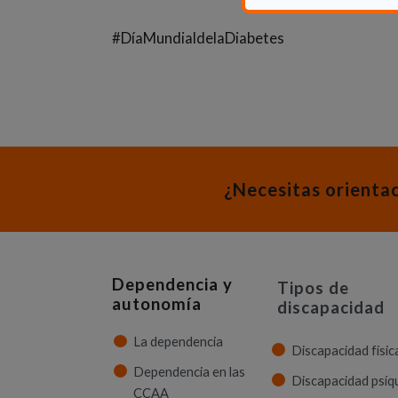
#DíaMundialdelaDiabetes
¿Necesitas orienta
Dependencia y
Tipos de
autonomía
discapacidad
La dependencia
Discapacidad físic
Dependencia en las
Discapacidad psíq
CCAA