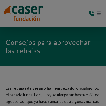
PASAR AL CONTENIDO PRINCIPAL
MEN
(AB
Consejos para aprovechar
las rebajas
Las
rebajas de verano han empezado
, oficialmente,
el pasado lunes 1 de julio y se alargarán hasta el 31 de
agosto, aunque ya hace semanas que algunas marcas