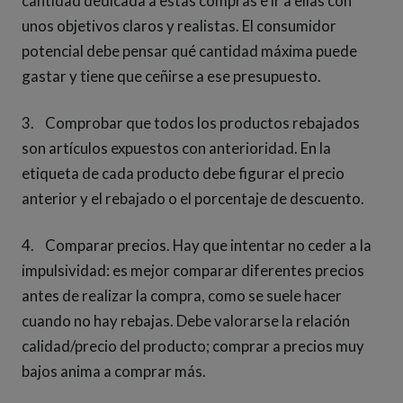
cantidad dedicada a estas compras e ir a ellas con
unos objetivos claros y realistas. El consumidor
potencial debe pensar qué cantidad máxima puede
gastar y tiene que ceñirse a ese presupuesto.
3. Comprobar que todos los productos rebajados
son artículos expuestos con anterioridad. En la
etiqueta de cada producto debe figurar el precio
anterior y el rebajado o el porcentaje de descuento.
4. Comparar precios. Hay que intentar no ceder a la
impulsividad: es mejor comparar diferentes precios
antes de realizar la compra, como se suele hacer
cuando no hay rebajas. Debe valorarse la relación
calidad/precio del producto; comprar a precios muy
bajos anima a comprar más.