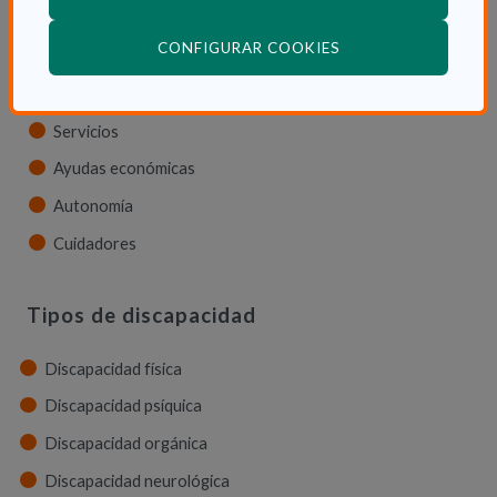
Dependencia en las CCAA
(ABRE EN VENTANA
CONFIGURAR COOKIES
Trámites
La Ley de dependencia
Servicios
Ayudas económicas
Autonomía
Cuidadores
Tipos de discapacidad
Discapacidad física
Discapacidad psíquica
Discapacidad orgánica
Discapacidad neurológica