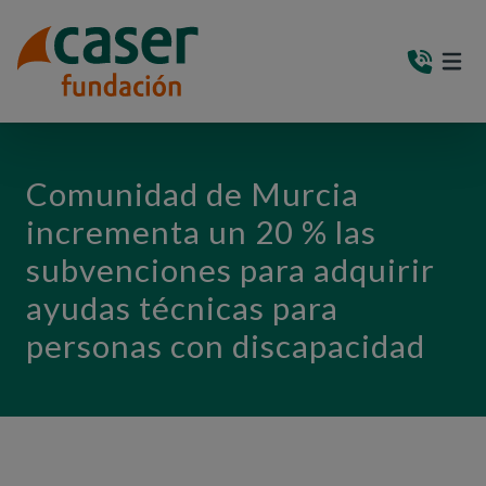
PASAR AL CONTENIDO PRINCIPAL
MEN
(AB
Comunidad de Murcia
incrementa un 20 % las
subvenciones para adquirir
ayudas técnicas para
personas con discapacidad