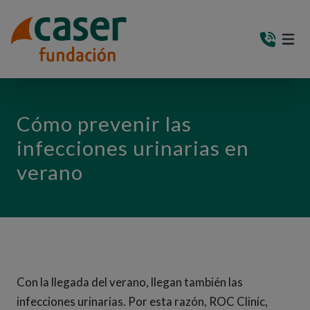
PASAR AL CONTENIDO PRINCIPAL
MEN
(AB
Cómo prevenir las
infecciones urinarias en
verano
Con la llegada del verano, llegan también las
infecciones urinarias. Por esta razón, ROC Clinic,