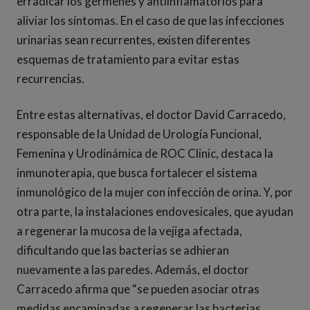
erradicar los gérmenes y antiinflamatorios para
aliviar los síntomas. En el caso de que las infecciones
urinarias sean recurrentes, existen diferentes
esquemas de tratamiento para evitar estas
recurrencias.
Entre estas alternativas, el doctor David Carracedo,
responsable de la Unidad de Urología Funcional,
Femenina y Urodinámica de ROC Clinic, destaca la
inmunoterapia, que busca fortalecer el sistema
inmunológico de la mujer con infección de orina. Y, por
otra parte, la instalaciones endovesicales, que ayudan
a regenerar la mucosa de la vejiga afectada,
dificultando que las bacterias se adhieran
nuevamente a las paredes. Además, el doctor
Carracedo afirma que “se pueden asociar otras
medidas encaminadas a regenerar las bacterias