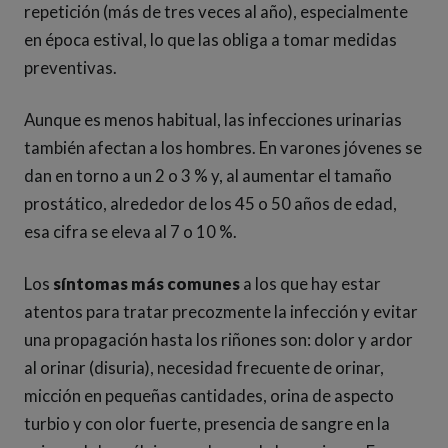
repetición (más de tres veces al año), especialmente
en época estival, lo que las obliga a tomar medidas
preventivas.
Aunque es menos habitual, las infecciones urinarias
también afectan a los hombres. En varones jóvenes se
dan en torno a un 2 o 3 % y, al aumentar el tamaño
prostático, alrededor de los 45 o 50 años de edad,
esa cifra se eleva al 7 o 10 %.
Los
síntomas más comunes
a los que hay estar
atentos para tratar precozmente la infección y evitar
una propagación hasta los riñones son: dolor y ardor
al orinar (disuria), necesidad frecuente de orinar,
micción en pequeñas cantidades, orina de aspecto
turbio y con olor fuerte, presencia de sangre en la