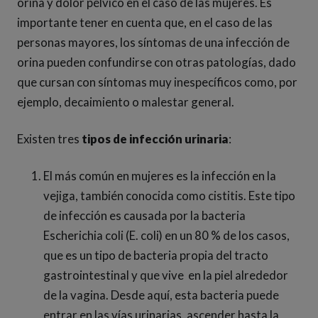
orina y dolor pélvico en el caso de las mujeres. Es
importante tener en cuenta que, en el caso de las
personas mayores, los síntomas de una infección de
orina pueden confundirse con otras patologías, dado
que cursan con síntomas muy inespecíficos como, por
ejemplo, decaimiento o malestar general.
Existen tres
tipos de infección urinaria
:
El más común en mujeres es la infección en la
vejiga, también conocida como cistitis. Este tipo
de infección es causada por la bacteria
Escherichia coli (E. coli) en un 80 % de los casos,
que es un tipo de bacteria propia del tracto
gastrointestinal y que vive en la piel alrededor
de la vagina. Desde aquí, esta bacteria puede
entrar en las vías urinarias, ascender hasta la