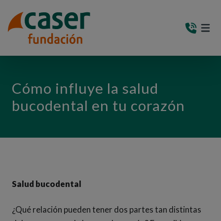
PASAR AL CONTENIDO PRINCIPAL
MEN
(AB
Cómo influye la salud
bucodental en tu corazón
Salud bucodental
¿Qué relación pueden tener dos partes tan distintas