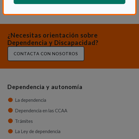
¿Necesitas orientación sobre
Dependencia y Discapacidad?
CONTACTA CON NOSOTROS
Dependencia y autonomía
La dependencia
Dependencia en las CCAA
Trámites
La Ley de dependencia