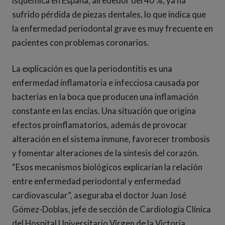
isquémica en España, alrededor del 40 %, ya ha
sufrido pérdida de piezas dentales, lo que indica que
la enfermedad periodontal grave es muy frecuente en
pacientes con problemas coronarios.
La explicación es que la periodontitis es una
enfermedad inflamatoria e infecciosa causada por
bacterias en la boca que producen una inflamación
constante en las encías. Una situación que origina
efectos proinflamatorios, además de provocar
alteración en el sistema inmune, favorecer trombosis
y fomentar alteraciones de la síntesis del corazón.
“Esos mecanismos biológicos explicarían la relación
entre enfermedad periodontal y enfermedad
cardiovascular”, aseguraba el doctor Juan José
Gómez-Doblas, jefe de sección de Cardiología Clínica
del Hospital Universitario Virgen de la Victoria