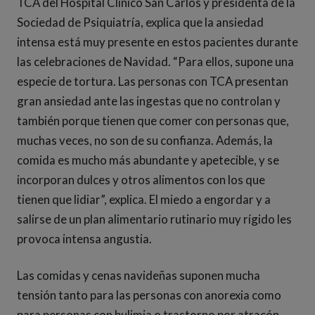
TCA del Hospital Clínico San Carlos y presidenta de la
Sociedad de Psiquiatría, explica que la ansiedad
intensa está muy presente en estos pacientes durante
las celebraciones de Navidad. “Para ellos, supone una
especie de tortura. Las personas con TCA presentan
gran ansiedad ante las ingestas que no controlan y
también porque tienen que comer con personas que,
muchas veces, no son de su confianza. Además, la
comida es mucho más abundante y apetecible, y se
incorporan dulces y otros alimentos con los que
tienen que lidiar”, explica. El miedo a engordar y a
salirse de un plan alimentario rutinario muy rígido les
provoca intensa angustia.
Las comidas y cenas navideñas suponen mucha
tensión tanto para las personas con anorexia como
para personas con bulimia o trastorno por atracón.