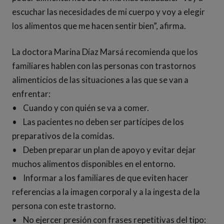
escuchar las necesidades de mi cuerpo y voy a elegir
los alimentos que me hacen sentir bien”, afirma.
La doctora Marina Díaz Marsá recomienda que los
familiares hablen con las personas con trastornos
alimenticios de las situaciones a las que se van a
enfrentar:
• Cuando y con quién se va a comer.
• Las pacientes no deben ser partícipes de los
preparativos de la comidas.
• Deben preparar un plan de apoyo y evitar dejar
muchos alimentos disponibles en el entorno.
• Informar a los familiares de que eviten hacer
referencias a la imagen corporal y a la ingesta de la
persona con este trastorno.
• No ejercer presión con frases repetitivas del tipo: