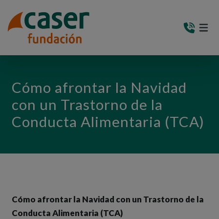
PASAR AL CONTENIDO PRINCIPAL
MEN
(AB
Cómo afrontar la Navidad
con un Trastorno de la
Conducta Alimentaria (TCA)
Cómo afrontar la Navidad con un Trastorno de la
Conducta Alimentaria (TCA)