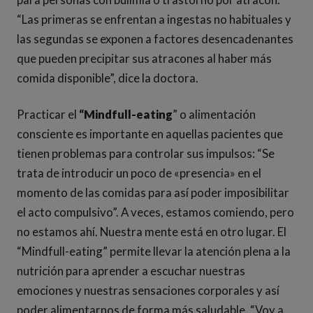
“Las primeras se enfrentan a ingestas no habituales y
las segundas se exponen a factores desencadenantes
que pueden precipitar sus atracones al haber más
comida disponible”, dice la doctora.
Practicar el
“Mindfull-eating
” o alimentación
consciente es importante en aquellas pacientes que
tienen problemas para controlar sus impulsos: “Se
trata de introducir un poco de «presencia» en el
momento de las comidas para así poder imposibilitar
el acto compulsivo”. A veces, estamos comiendo, pero
no estamos ahí. Nuestra mente está en otro lugar. El
“Mindfull-eating” permite llevar la atención plena a la
nutrición para aprender a escuchar nuestras
emociones y nuestras sensaciones corporales y así
poder alimentarnos de forma más saludable. “Voy a