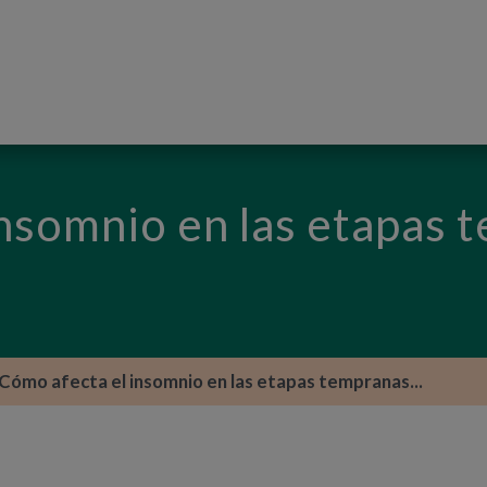
PASAR AL CONTENIDO PRINCIPAL
nsomnio en las etapas 
Cómo afecta el insomnio en las etapas tempranas...