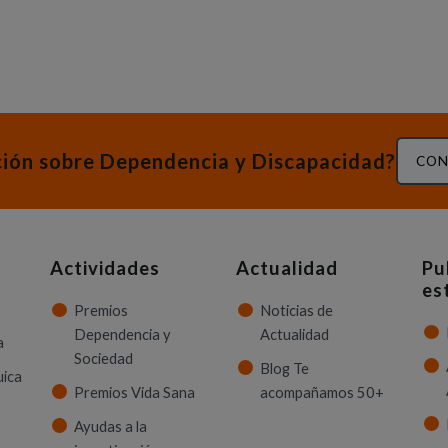
ción sobre Dependencia y Discapacidad?
CON
Actividades
Actualidad
Pu
es
Premios
Noticias de
Dependencia y
Actualidad
a
Sociedad
Blog Te
uica
Premios Vida Sana
acompañamos 50+
Ayudas a la