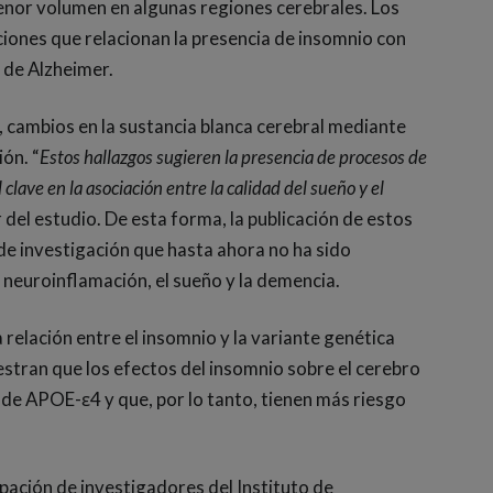
enor volumen en algunas regiones cerebrales. Los
ciones que relacionan la presencia de insomnio con
 de Alzheimer.
 cambios en la sustancia blanca cerebral mediante
ón. “
Estos hallazgos sugieren la presencia de procesos de
clave en la asociación entre la calidad del sueño y el
 del estudio. De esta forma, la publicación de estos
 de investigación que hasta ahora no ha sido
a neuroinflamación, el sueño y la demencia.
 relación entre el insomnio y la variante genética
tran que los efectos del insomnio sobre el cerebro
de APOE-ε4 y que, por lo tanto, tienen más riesgo
ipación de investigadores del Instituto de