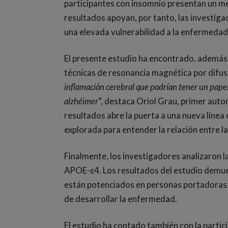
participantes con insomnio presentan un m
resultados apoyan, por tanto, las investiga
una elevada vulnerabilidad a la enfermedad
El presente estudio ha encontrado, además,
técnicas de resonancia magnética por difusi
inflamación cerebral que podrían tener un papel 
alzhéimer
”, destaca Oriol Grau, primer autor
resultados abre la puerta a una nueva línea
explorada para entender la relación entre l
Finalmente, los investigadores analizaron la
APOE-ε4. Los resultados del estudio demues
están potenciados en personas portadoras 
de desarrollar la enfermedad.
El estudio ha contado también con la partic