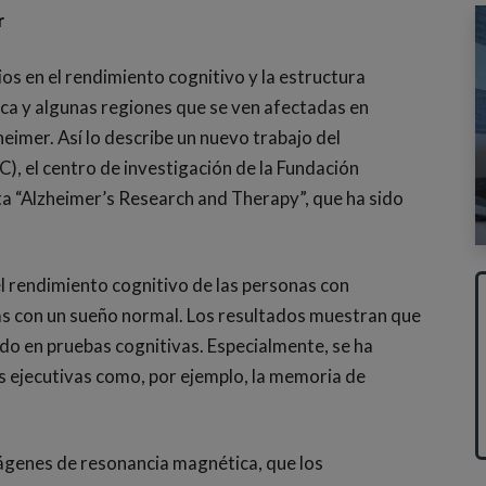
r
s en el rendimiento cognitivo y la estructura
nca y algunas regiones que se ven afectadas en
imer. Así lo describe un nuevo trabajo del
, el centro de investigación de la Fundación
sta “Alzheimer’s Research and Therapy”, que ha sido
el rendimiento cognitivo de las personas con
as con un sueño normal. Los resultados muestran que
ado en pruebas cognitivas. Especialmente, se ha
s ejecutivas como, por ejemplo, la memoria de
ágenes de resonancia magnética, que los