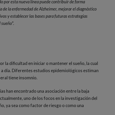
o por esta nueva línea puede contribuir de forma
gía de la enfermedad de Alzheimer, mejorar el diagnóstico
os y establecer las bases para futuras estrategias
l sueño
”.
 la dificultad en iniciar o mantener el sueño, la cual
a a día. Diferentes estudios epidemiológicos estiman
eral tiene insomnio.
ias han encontrado una asociación entre la baja
ctualmente, uno de los focos en la investigación del
ueño, ya sea como factor de riesgo o como una