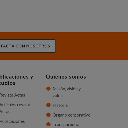
TACTA CON NOSOTROS
blicaciones y
Quiénes somos
tudios
Misión, visión y
Revista Actas
valores
Artículos revista
Historia
Actas
Órgano corporativo
Publicaciones
Transparencia